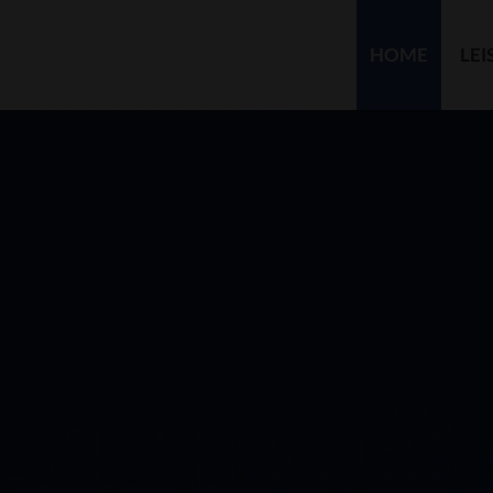
HOME
LE